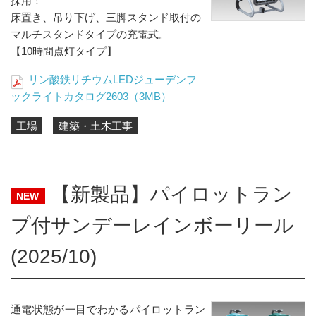
採用！
床置き、吊り下げ、三脚スタンド取付の
マルチスタンドタイプの充電式。
【10時間点灯タイプ】
リン酸鉄リチウムLEDジューデンフ
ックライトカタログ2603（3MB）
工場
建築・土木工事
【新製品】パイロットラン
NEW
プ付サンデーレインボーリール
(2025/10)
通電状態が一目でわかるパイロットラン