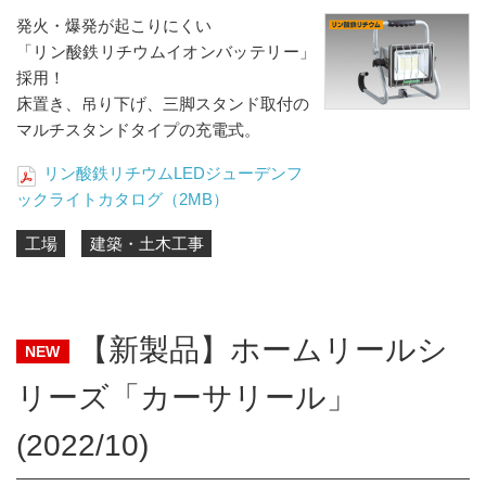
発火・爆発が起こりにくい
「リン酸鉄リチウムイオンバッテリー」
採用！
床置き、吊り下げ、三脚スタンド取付の
マルチスタンドタイプの充電式。
リン酸鉄リチウムLEDジューデンフ
ックライトカタログ（2MB）
工場
建築・土木工事
【新製品】ホームリールシ
NEW
リーズ「カーサリール」
(2022/10)