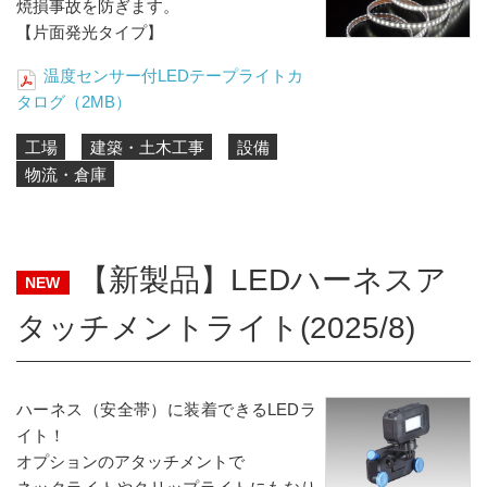
焼損事故を防ぎます。
【片面発光タイプ】
温度センサー付LEDテープライトカ
タログ（2MB）
工場
建築・土木工事
設備
物流・倉庫
【新製品】LEDハーネスア
NEW
タッチメントライト(2025/8)
ハーネス（安全帯）に装着できるLEDラ
イト！
オプションのアタッチメントで