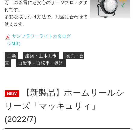
万一の落雷にも安心のサージプロテクタ
付です。
多彩な取り付け方法で、用途に合わせて
使えます。
サンフラワーライトカタログ
（3MB）
工場
建築・土木工事
物流・倉
庫
自動車・自転車・鉄道
【新製品】ホームリールシ
NEW
リーズ「マッキュリィ」
(2022/7)