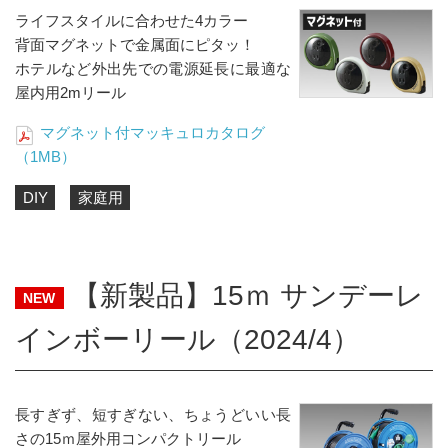
ライフスタイルに合わせた4カラー
背面マグネットで金属面にピタッ！
ホテルなど外出先での電源延長に最適な
屋内用2mリール
マグネット付マッキュロカタログ
（1MB）
DIY
家庭用
【新製品】15ｍ サンデーレ
NEW
インボーリール（2024/4）
長すぎず、短すぎない、ちょうどいい長
さの15ｍ屋外用コンパクトリール