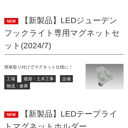
【新製品】LEDジューデン
NEW
フックライト専用マグネットセ
ット(2024/7)
簡単取り付けでマグネット仕様に！
工場
建築・土木工事
設備
物流・倉庫
【新製品】LEDテープライ
NEW
トマグネットホルダー