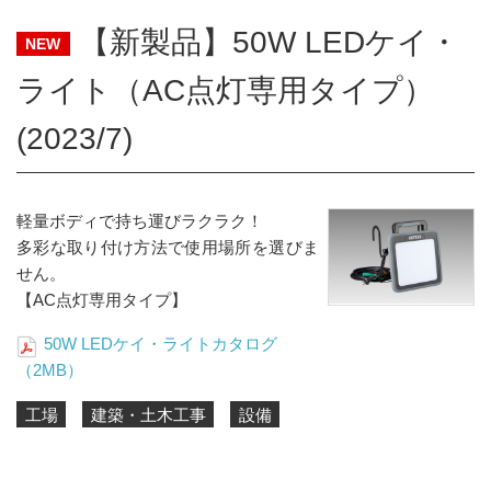
【新製品】50W LEDケイ・
NEW
ライト（AC点灯専用タイプ）
(2023/7)
軽量ボディで持ち運びラクラク！
多彩な取り付け方法で使用場所を選びま
せん。
【AC点灯専用タイプ】
50W LEDケイ・ライトカタログ
（2MB）
工場
建築・土木工事
設備