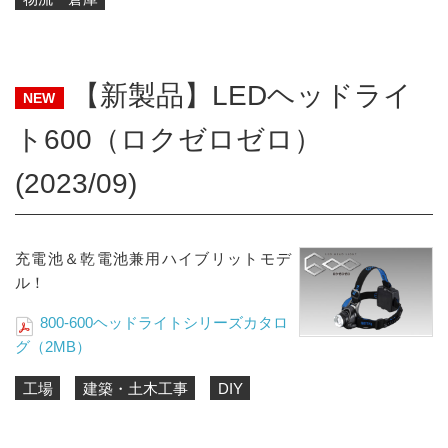
【新製品】LEDヘッドライ
NEW
ト600（ロクゼロゼロ）
(2023/09)
充電池＆乾電池兼用ハイブリットモデ
ル！
800-600ヘッドライトシリーズカタロ
グ（2MB）
工場
建築・土木工事
DIY