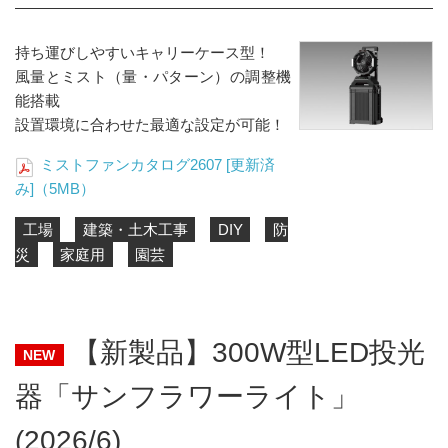
持ち運びしやすいキャリーケース型！
風量とミスト（量・パターン）の調整機
能搭載
設置環境に合わせた最適な設定が可能！
ミストファンカタログ2607 [更新済
み]（5MB）
工場
建築・土木工事
DIY
防
災
家庭用
園芸
【新製品】300W型LED投光
NEW
器「サンフラワーライト」
(2026/6)