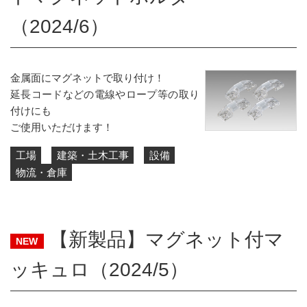
（2024/6）
金属面にマグネットで取り付け！
延長コードなどの電線やロープ等の取り
付けにも
ご使用いただけます！
工場
建築・土木工事
設備
物流・倉庫
【新製品】マグネット付マ
NEW
ッキュロ（2024/5）