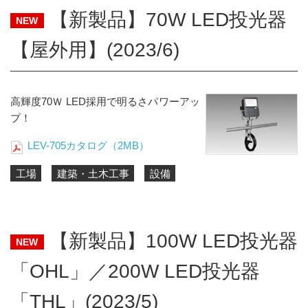
【新製品】70W LED投光器
NEW
【屋外用】(2023/6)
高輝度70Ｗ LED採用で明るさパワーアッ
プ！
LEV-705カタログ（2MB）
工場
建築・土木工事
設備
【新製品】100W LED投光器
NEW
「OHL」／200W LED投光器
「THL」(2023/5)