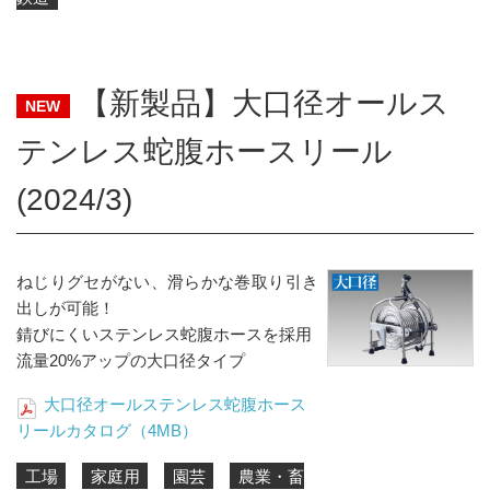
【新製品】大口径オールス
NEW
テンレス蛇腹ホースリール
(2024/3)
ねじりグセがない、滑らかな巻取り引き
出しが可能！
錆びにくいステンレス蛇腹ホースを採用
流量20%アップの大口径タイプ
大口径オールステンレス蛇腹ホース
リールカタログ（4MB）
工場
家庭用
園芸
農業・畜