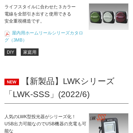
ライフスタイルに合わせた３カラー
電線を全部引き出すと使用できる
安全重視構造です。
屋内用ホームリールシリーズカタロ
グ（3MB）
DIY
家庭用
【新製品】LWKシリーズ
NEW
「LWK-SSS」(2022/6)
人気のLWK型投光器がシリーズ化！
USB出力可能なのでUSB機器の充電も可
能な