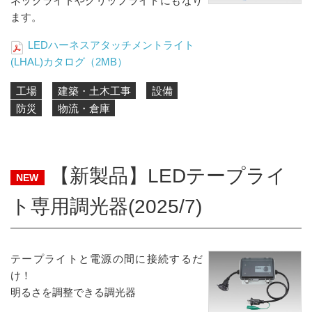
ネックライトやクリップライトにもなり
ます。
LEDハーネスアタッチメントライト
(LHAL)カタログ（2MB）
工場
建築・土木工事
設備
防災
物流・倉庫
【新製品】LEDテープライ
NEW
ト専用調光器(2025/7)
テープライトと電源の間に接続するだ
け！
明るさを調整できる調光器