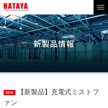
新製品情報
【新製品】充電式ミストフ
NEW
ァン