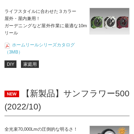
ライフスタイルに合わせた３カラー
屋外・屋内兼用！
ガーデニングなど屋外作業に最適な10m
リール
ホームリールシリーズカタログ
（3MB）
DIY
家庭用
【新製品】サンフラワー500
NEW
(2022/10)
全光束70,000Lmの圧倒的な明るさ！