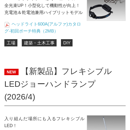
全光束UP！小型化して機動性が向上！
充電池＆乾電池兼用ハイブリットモデル
ヘッドライト600A(アルファ)カタロ
グ-初回ポーチ特典（2MB）
工場
建築・土木工事
DIY
【新製品】フレキシブル
NEW
LEDジョーハンドランプ
(2026/4)
入り組んだ場所にも入るフレキシブル
LED！