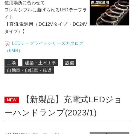
使用場所に合わせて
フレキシブルに曲げられるLEDテープラ
イト
【直流電源用（DC12Vタイプ・DC24V
タイプ）】
LEDテープライトシリーズカタログ
（6MB）
工場
建築・土木工事
設備
自動車・自転車・鉄道
【新製品】充電式LEDジョ
NEW
ーハンドランプ(2023/1)