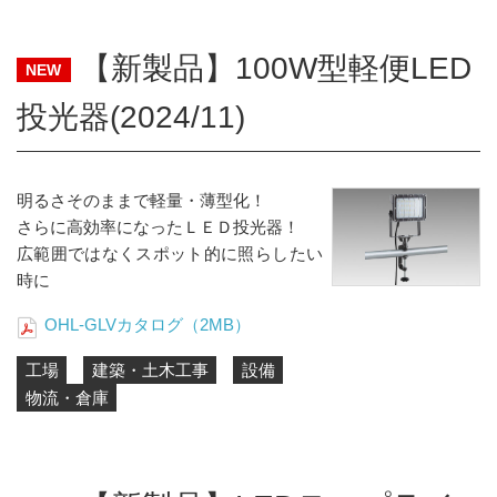
【新製品】100W型軽便LED
NEW
投光器(2024/11)
明るさそのままで軽量・薄型化！
さらに高効率になったＬＥＤ投光器！
広範囲ではなくスポット的に照らしたい
時に
OHL-GLVカタログ（2MB）
工場
建築・土木工事
設備
物流・倉庫