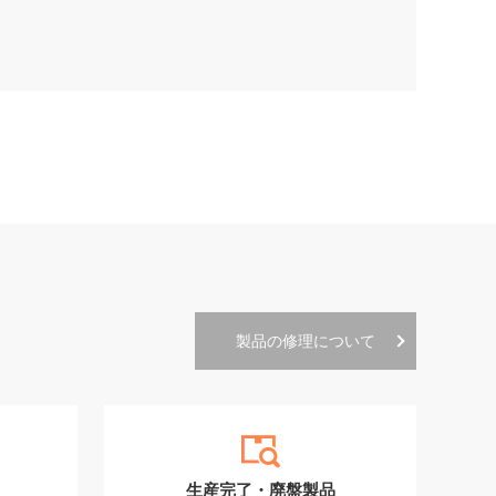
製品の修理について
生産完了・廃盤製品