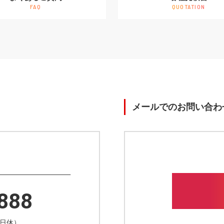
FAQ
QUOTATION
メールでのお問い合わ
888
祝日休）