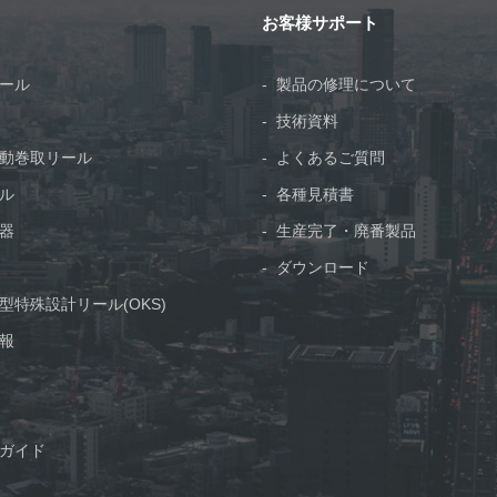
お客様サポート
ール
製品の修理について
技術資料
動巻取リール
よくあるご質問
ル
各種見積書
器
生産完了・廃番製品
ダウンロード
型特殊設計リール(OKS)
報
ガイド