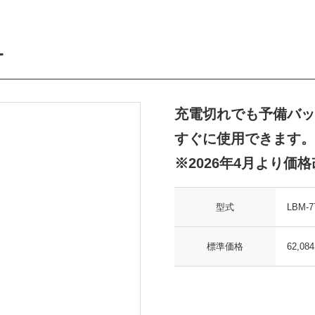
ー
充電切れでも予備バッ
すぐに使用できます。
※2026年4月より価
型式
LBM-7
標準価格
62,0